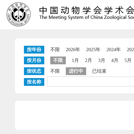
按年份
不限
2026年
2025年
2024年
20
按月份
不限
1月
2月
3月
4月
5月
按状态
不限
进行中
已结束
按名称