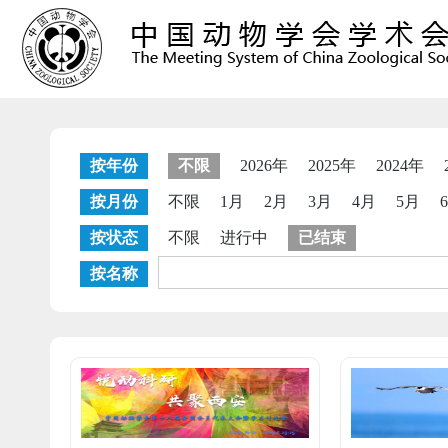
按年份
不限
2026年
2025年
2024年
按月份
不限
1月
2月
3月
4月
5月
按状态
不限
进行中
已结束
按名称