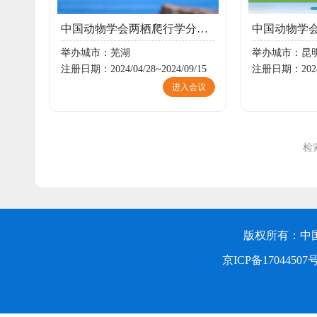
中国动物学会两栖爬行学分会2024年芜湖学术研讨会
举办城市：芜湖
举办城市：昆
注册日期：2024/04/28~2024/09/15
注册日期：2024/0
进入会议
检
版权所有：中
京ICP备17044507号